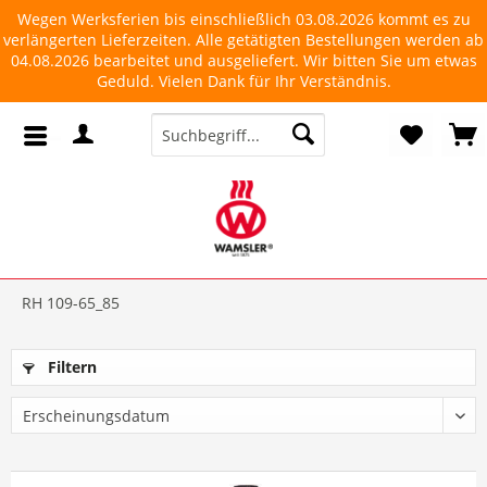
Wegen Werksferien bis einschließlich 03.08.2026 kommt es zu
verlängerten Lieferzeiten. Alle getätigten Bestellungen werden ab
04.08.2026 bearbeitet und ausgeliefert. Wir bitten Sie um etwas
Geduld. Vielen Dank für Ihr Verständnis.
RH 109-65_85
Filtern