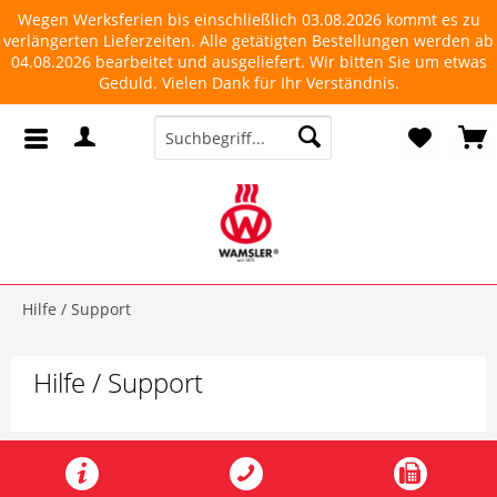
Wegen Werksferien bis einschließlich 03.08.2026 kommt es zu
verlängerten Lieferzeiten. Alle getätigten Bestellungen werden ab
04.08.2026 bearbeitet und ausgeliefert. Wir bitten Sie um etwas
Geduld. Vielen Dank für Ihr Verständnis.
Hilfe / Support
Hilfe / Support