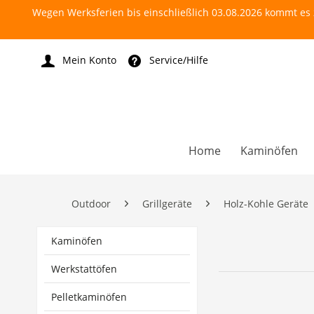
Wegen Werksferien bis einschließlich 03.08.2026 kommt es z
Mein Konto
Service/Hilfe
Home
Kaminöfen
Outdoor
Grillgeräte
Holz-Kohle Geräte
Kaminöfen
Werkstattöfen
Pelletkaminöfen