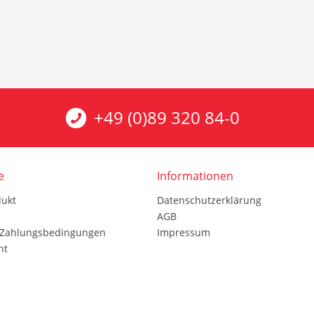
+49 (0)89 320 84-0
e
Informationen
dukt
Datenschutzerklärung
AGB
 Zahlungsbedingungen
Impressum
ht