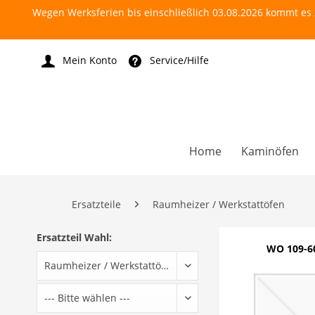
Wegen Werksferien bis einschließlich 03.08.2026 kommt es z
Mein Konto
Service/Hilfe
Home
Kaminöfen
Ersatzteile
Raumheizer / Werkstattöfen
Ersatzteil Wahl:
WO 109-60