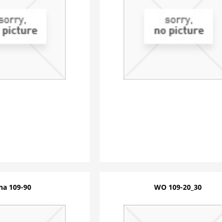
na 109-90
WO 109-20_30