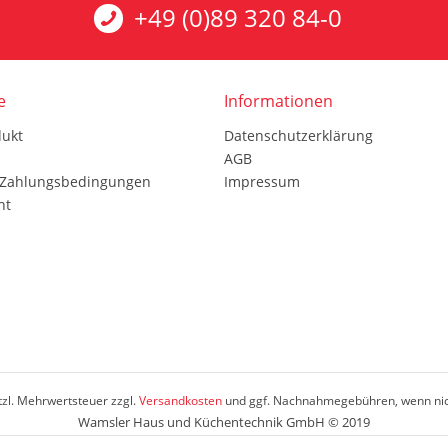
+49 (0)89 320 84-0
e
Informationen
dukt
Datenschutzerklärung
AGB
 Zahlungsbedingungen
Impressum
ht
etzl. Mehrwertsteuer zzgl.
Versandkosten
und ggf. Nachnahmegebühren, wenn nic
Wamsler Haus und Küchentechnik GmbH © 2019