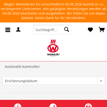
Wegen Werksferien bis einschließlich 03.08.2026 kommt es zu
verlängerten Lieferzeiten. Alle getätigten Bestellungen werden ab
04.08.2026 bearbeitet und ausgeliefert. Wir bitten Sie um etwas
Geduld. Vielen Dank für Ihr Verständnis.
Automatik-Kaminöfen