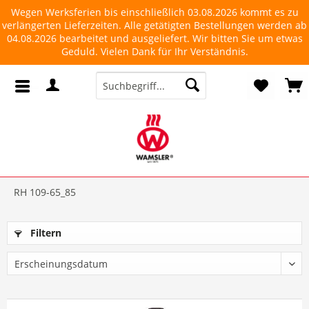
Wegen Werksferien bis einschließlich 03.08.2026 kommt es zu
verlängerten Lieferzeiten. Alle getätigten Bestellungen werden ab
04.08.2026 bearbeitet und ausgeliefert. Wir bitten Sie um etwas
Geduld. Vielen Dank für Ihr Verständnis.
RH 109-65_85
Filtern