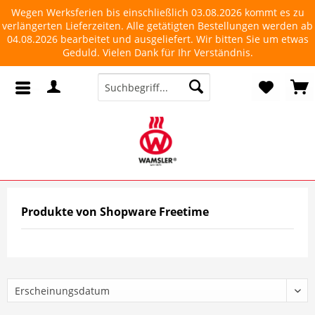
Wegen Werksferien bis einschließlich 03.08.2026 kommt es zu
verlängerten Lieferzeiten. Alle getätigten Bestellungen werden ab
04.08.2026 bearbeitet und ausgeliefert. Wir bitten Sie um etwas
Geduld. Vielen Dank für Ihr Verständnis.
Produkte von Shopware Freetime