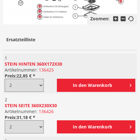
Zoomen:
Ersatzteilliste
1
STEIN HINTEN 360X172X30
Artikelnummer:
136425
Preis:
22,85 € *
In den
Warenkorb
2
STEIN SEITE 360X230X30
Artikelnummer:
136426
Preis:
31,18 € *
In den
Warenkorb