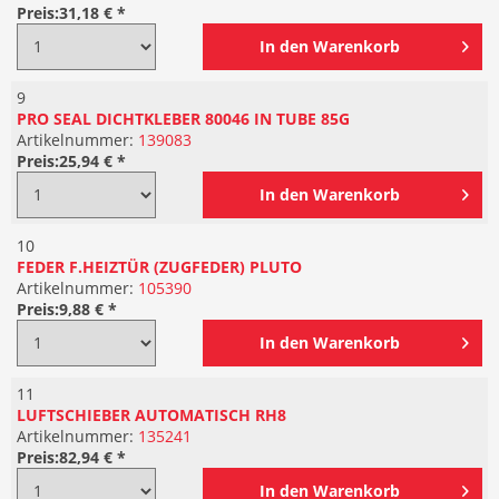
Preis:
31,18 € *
In den
Warenkorb
9
PRO SEAL DICHTKLEBER 80046 IN TUBE 85G
Artikelnummer:
139083
Preis:
25,94 € *
In den
Warenkorb
10
FEDER F.HEIZTÜR (ZUGFEDER) PLUTO
Artikelnummer:
105390
Preis:
9,88 € *
In den
Warenkorb
11
LUFTSCHIEBER AUTOMATISCH RH8
Artikelnummer:
135241
Preis:
82,94 € *
In den
Warenkorb