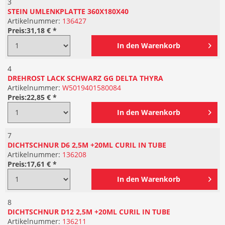
3
STEIN UMLENKPLATTE 360X180X40
Artikelnummer:
136427
Preis:
31,18 € *
In den
Warenkorb
4
DREHROST LACK SCHWARZ GG DELTA THYRA
Artikelnummer:
W5019401580084
Preis:
22,85 € *
In den
Warenkorb
7
DICHTSCHNUR D6 2,5M +20ML CURIL IN TUBE
Artikelnummer:
136208
Preis:
17,61 € *
In den
Warenkorb
8
DICHTSCHNUR D12 2,5M +20ML CURIL IN TUBE
Artikelnummer:
136211