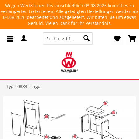
Wegen Werksferien bis einschließlich 03.08.2026 kommt es zu
verlängerten Lieferzeiten. Alle getätigten Bestellungen werden ab
04.08.2026 bearbeitet und ausgeliefert. Wir bitten Sie um etwas
Geduld. Vielen Dank für Ihr Verständnis.
Typ 10833: Trigo