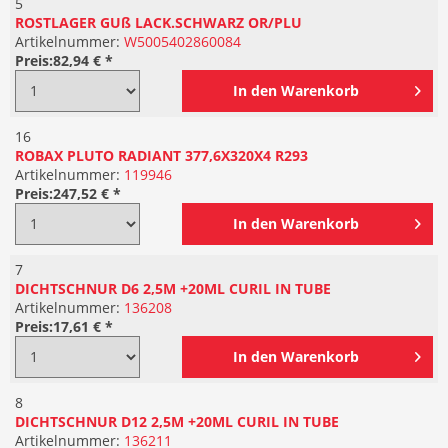
5
ROSTLAGER GUß LACK.SCHWARZ OR/PLU
Artikelnummer:
W5005402860084
Preis:
82,94 € *
In den
Warenkorb
16
ROBAX PLUTO RADIANT 377,6X320X4 R293
Artikelnummer:
119946
Preis:
247,52 € *
In den
Warenkorb
7
DICHTSCHNUR D6 2,5M +20ML CURIL IN TUBE
Artikelnummer:
136208
Preis:
17,61 € *
In den
Warenkorb
8
DICHTSCHNUR D12 2,5M +20ML CURIL IN TUBE
Artikelnummer:
136211