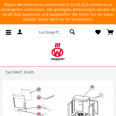
Wegen Werksferien bis einschließlich 03.08.2026 kommt es zu
verlängerten Lieferzeiten. Alle getätigten Bestellungen werden ab
04.08.2026 bearbeitet und ausgeliefert. Wir bitten Sie um etwas
Geduld. Vielen Dank für Ihr Verständnis.
Typ10847: Zinith