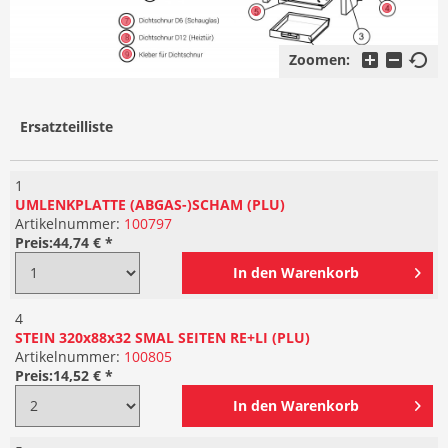
Zoomen:
Ersatzteilliste
1
UMLENKPLATTE (ABGAS-)SCHAM (PLU)
Artikelnummer:
100797
Preis:
44,74 € *
In den
Warenkorb
4
STEIN 320x88x32 SMAL SEITEN RE+LI (PLU)
Artikelnummer:
100805
Preis:
14,52 € *
In den
Warenkorb