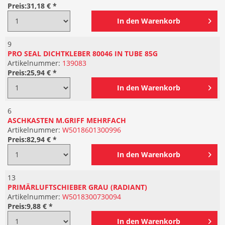
Preis:
31,18 € *
In den
Warenkorb
9
PRO SEAL DICHTKLEBER 80046 IN TUBE 85G
Artikelnummer:
139083
Preis:
25,94 € *
In den
Warenkorb
6
ASCHKASTEN M.GRIFF MEHRFACH
Artikelnummer:
W5018601300996
Preis:
82,94 € *
In den
Warenkorb
13
PRIMÄRLUFTSCHIEBER GRAU (RADIANT)
Artikelnummer:
W5018300730094
Preis:
9,88 € *
In den
Warenkorb