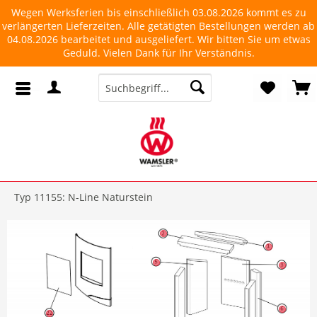
Wegen Werksferien bis einschließlich 03.08.2026 kommt es zu
verlängerten Lieferzeiten. Alle getätigten Bestellungen werden ab
04.08.2026 bearbeitet und ausgeliefert. Wir bitten Sie um etwas
Geduld. Vielen Dank für Ihr Verständnis.
Typ 11155: N-Line Naturstein