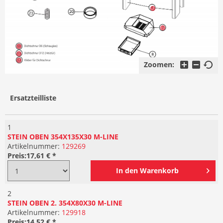
Zoomen:
Ersatzteilliste
1
STEIN OBEN 354X135X30 M-LINE
Artikelnummer:
129269
Preis:
17,61 € *
In den
Warenkorb
2
STEIN OBEN 2. 354X80X30 M-LINE
Artikelnummer:
129918
Preis:
14,52 € *