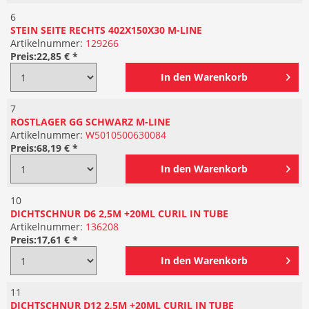
6
STEIN SEITE RECHTS 402X150X30 M-LINE
Artikelnummer:
129266
Preis:
22,85 € *
In den
Warenkorb
7
ROSTLAGER GG SCHWARZ M-LINE
Artikelnummer:
W5010500630084
Preis:
68,19 € *
In den
Warenkorb
10
DICHTSCHNUR D6 2,5M +20ML CURIL IN TUBE
Artikelnummer:
136208
Preis:
17,61 € *
In den
Warenkorb
11
DICHTSCHNUR D12 2,5M +20ML CURIL IN TUBE