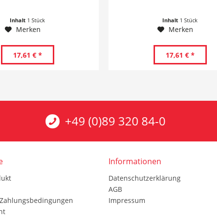
Inhalt
1 Stück
Inhalt
1 Stück
Merken
Merken
17,61 € *
17,61 € *
+49 (0)89 320 84-0
e
Informationen
dukt
Datenschutzerklärung
AGB
 Zahlungsbedingungen
Impressum
ht