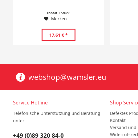
Inhalt
1 Stück
Merken
17,61 € *
webshop@wamsler.eu
Service Hotline
Shop Servic
Telefonische Unterstützung und Beratung
Defektes Pro
Kontakt
unter:
Versand und
+49 (0)89 320 84-0
Widerrufsrec