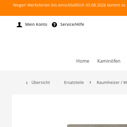
Wegen Werksferien bis einschließlich 03.08.2026 kommt es z
Mein Konto
Service/Hilfe
Home
Kaminöfen
Übersicht
Ersatzteile
Raumheizer / W