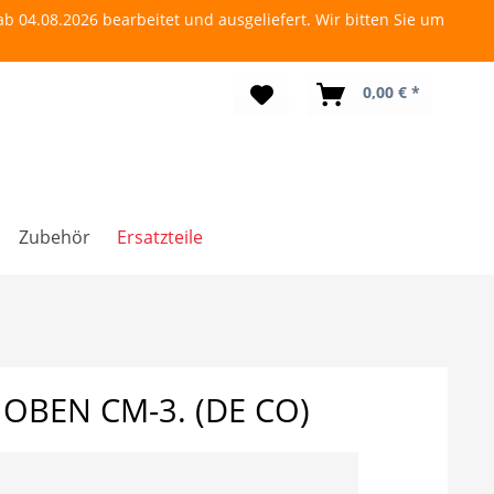
b 04.08.2026 bearbeitet und ausgeliefert. Wir bitten Sie um
0,00 € *
Zubehör
Ersatzteile
 OBEN CM-3. (DE CO)