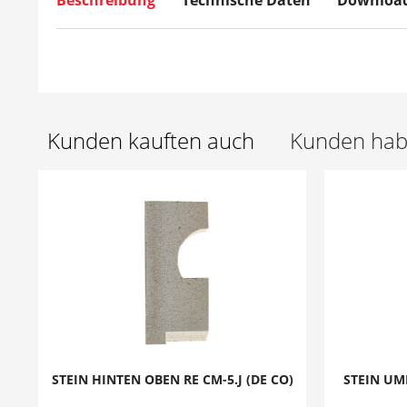
Beschreibung
Technische Daten
Downloa
Kunden kauften auch
Kunden habe
STEIN HINTEN OBEN RE CM-5.J (DE CO)
STEIN UM