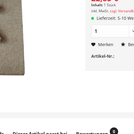
Inhalt:
1 Stück
inkl. MwSt.
zzgl. Versand
Lieferzeit: 5-10 W
Merken
Be
Artikel-Nr.:
0