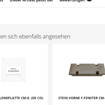
ds
Dieser Artikel passt bei
Bewertungen
n sich ebenfalls angesehen
LENKPLATTE CM-8. (DE CO)
STEIN VORNE F.FENSTER CM-