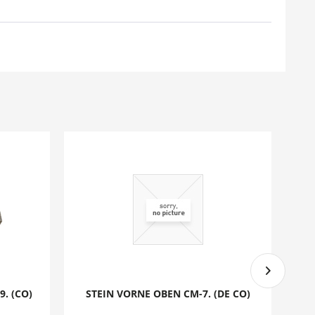
9. (CO)
STEIN VORNE OBEN CM-7. (DE CO)
STE