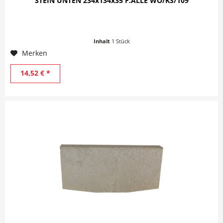
STEIN UNTEN 234x134x35 F.ALLE WO/KS/109
Inhalt
1 Stück
Merken
14,52 € *