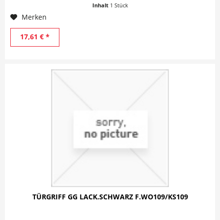
Inhalt
1 Stück
Merken
17,61 € *
TÜRGRIFF GG LACK.SCHWARZ F.WO109/KS109