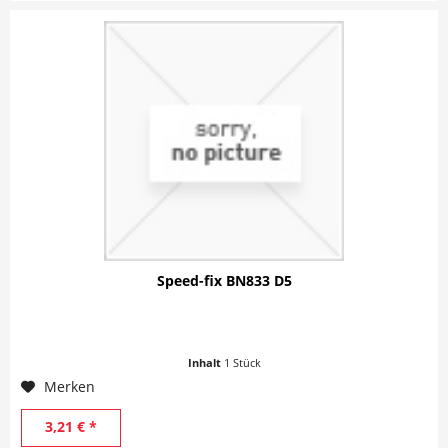
Speed-fix BN833 D5
Inhalt
1 Stück
Merken
3,21 € *