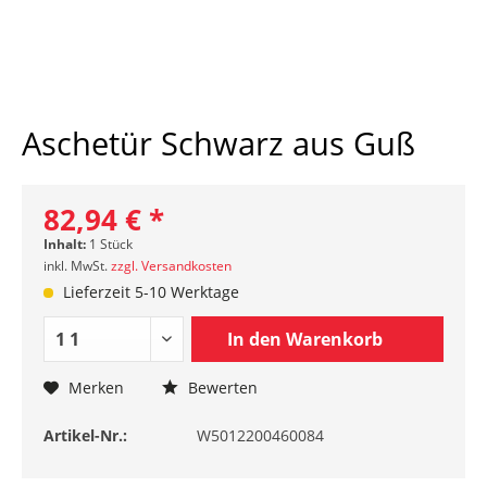
Aschetür Schwarz aus Guß
82,94 € *
Inhalt:
1 Stück
inkl. MwSt.
zzgl. Versandkosten
Lieferzeit 5-10 Werktage
In den
Warenkorb
Merken
Bewerten
Artikel-Nr.:
W5012200460084