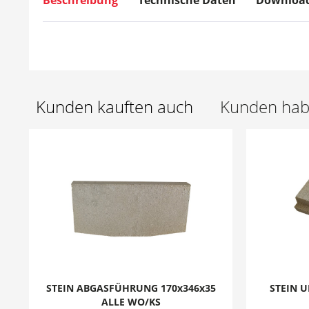
Beschreibung
Technische Daten
Downloa
Kunden kauften auch
Kunden habe
STEIN ABGASFÜHRUNG 170x346x35
STEIN U
ALLE WO/KS