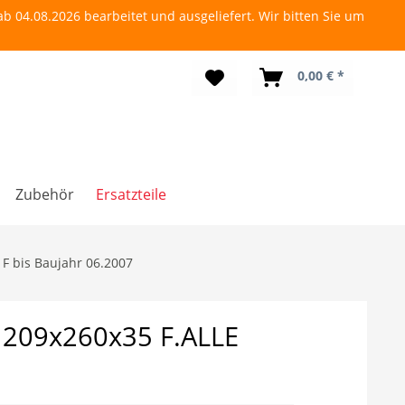
b 04.08.2026 bearbeitet und ausgeliefert. Wir bitten Sie um
0,00 € *
Zubehör
Ersatzteile
F bis Baujahr 06.2007
 209x260x35 F.ALLE