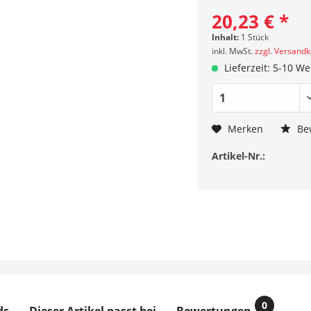
20,23 € *
Inhalt:
1 Stück
inkl. MwSt.
zzgl. Versand
Lieferzeit: 5-10 W
Merken
Be
Artikel-Nr.:
0