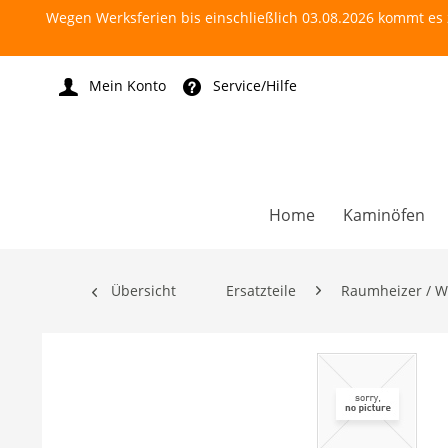
Wegen Werksferien bis einschließlich 03.08.2026 kommt es z
Mein Konto
Service/Hilfe
Home
Kaminöfen
Übersicht
Ersatzteile
Raumheizer / W