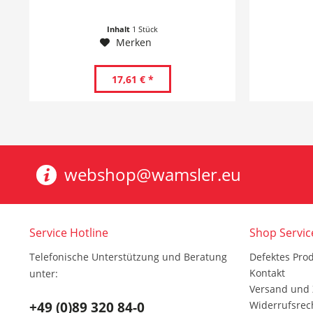
Inhalt
1 Stück
Merken
17,61 € *
webshop@wamsler.eu
Service Hotline
Shop Servic
Telefonische Unterstützung und Beratung
Defektes Pro
Kontakt
unter:
Versand und
+49 (0)89 320 84-0
Widerrufsrec