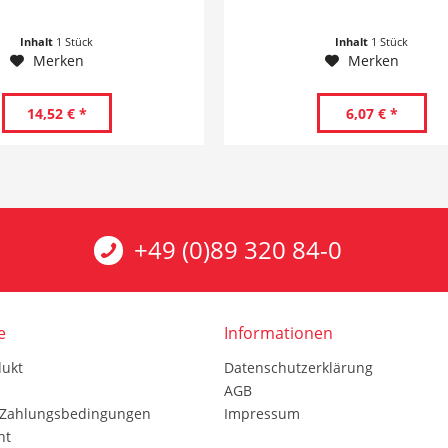
Inhalt
1 Stück
Inhalt
1 Stück
Merken
Merken
14,52 € *
6,07 € *
+49 (0)89 320 84-0
e
Informationen
dukt
Datenschutzerklärung
AGB
 Zahlungsbedingungen
Impressum
ht