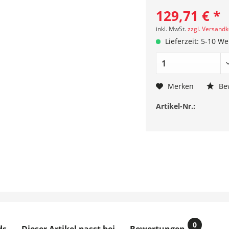
129,71 € *
inkl. MwSt.
zzgl. Versand
Lieferzeit: 5-10 W
Merken
Be
Artikel-Nr.:
0