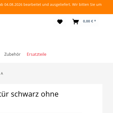
b 04.08.2026 bearbeitet und ausgeliefert. Wir bitten Sie um
0,00 € *
Zubehör
Ersatzteile
 A
tür schwarz ohne