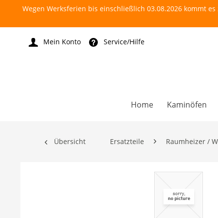
Wegen Werksferien bis einschließlich 03.08.2026 kommt es z
Mein Konto
Service/Hilfe
Home
Kaminöfen
Übersicht
Ersatzteile
Raumheizer / W