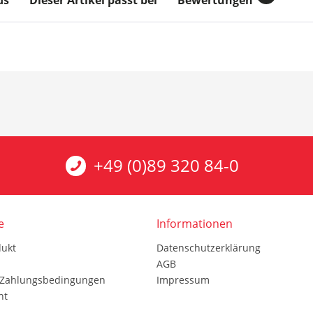
ds
Dieser Artikel passt bei
Bewertungen
+49 (0)89 320 84-0
e
Informationen
dukt
Datenschutzerklärung
AGB
 Zahlungsbedingungen
Impressum
ht