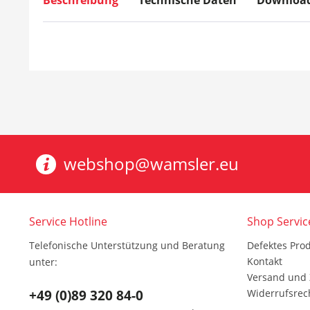
Beschreibung
Technische Daten
Downloa
webshop@wamsler.eu
Service Hotline
Shop Servic
Telefonische Unterstützung und Beratung
Defektes Pro
Kontakt
unter:
Versand und
+49 (0)89 320 84-0
Widerrufsrec