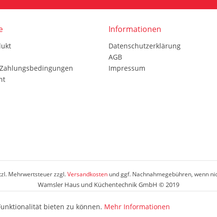
e
Informationen
dukt
Datenschutzerklärung
AGB
 Zahlungsbedingungen
Impressum
ht
etzl. Mehrwertsteuer zzgl.
Versandkosten
und ggf. Nachnahmegebühren, wenn nic
Wamsler Haus und Küchentechnik GmbH © 2019
unktionalität bieten zu können.
Mehr Informationen