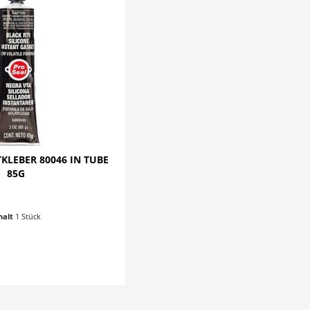
KLEBER 80046 IN TUBE
85G
halt
1 Stück