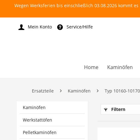
Wegen Werksferien bis einschließlich 03.08.2026 kommt es z
Mein Konto
Service/Hilfe
Home
Kaminöfen
Ersatzteile
Kaminöfen
Typ 10160-10170
Kaminöfen
Filtern
Werkstattöfen
Pelletkaminöfen