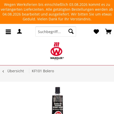
Wegen Werksferien bis einschließlich 03.08.2026 kommt es zu
verlängerten Lieferzeiten. Alle getätigten Bestellungen werden ab
04.08.2026 bearbeitet und ausgeliefert. Wir bitten Sie um etwas
Geduld. Vielen Dank für Ihr Verständnis.
Übersicht
KF101 Bolero