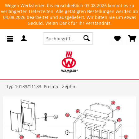
Wegen Werksferien bis einschließlich 03.08.2026 kommt es zu
verlängerten Lieferzeiten. Alle getätigten Bestellungen werden ab
04.08.2026 bearbeitet und ausgeliefert. Wir bitten Sie um etwas
Geduld. Vielen Dank für Ihr Verständnis.
Typ 10183/11183: Prisma - Zephir