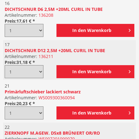
16
DICHTSCHNUR D6 2,5M +20ML CURIL IN TUBE
Artikelnummer:
136208
Preis:
17,61 € *
In den
Warenkorb
17
DICHTSCHNUR D12 2,5M +20ML CURIL IN TUBE
Artikelnummer:
136211
Preis:
31,18 € *
In den
Warenkorb
21
Primärluftschieber lackiert schwarz
Artikelnummer:
W5009300360094
Preis:
20,23 € *
In den
Warenkorb
22
ZIERKNOPF M.AGEW. D5x8 BRÜNIERT OR/RO
Artikelnummer:
W5007201090070