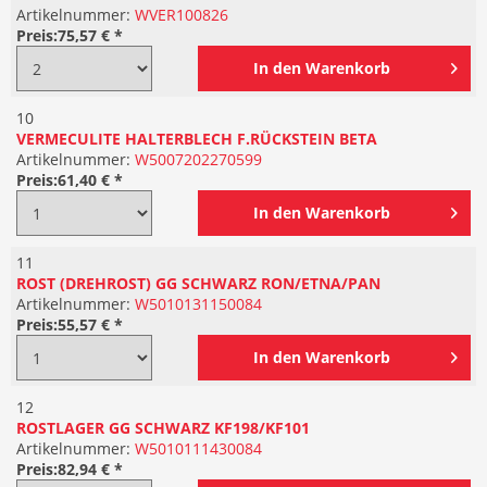
Artikelnummer:
WVER100826
Preis:
75,57 € *
In den
Warenkorb
10
VERMECULITE HALTERBLECH F.RÜCKSTEIN BETA
Artikelnummer:
W5007202270599
Preis:
61,40 € *
In den
Warenkorb
11
ROST (DREHROST) GG SCHWARZ RON/ETNA/PAN
Artikelnummer:
W5010131150084
Preis:
55,57 € *
In den
Warenkorb
12
ROSTLAGER GG SCHWARZ KF198/KF101
Artikelnummer:
W5010111430084
Preis:
82,94 € *