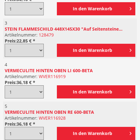
In den
Warenkorb
3
STEIN FLAMMESCHILD 448X145X30 "Auf Seitensteine...
Artikelnummer:
128479
Preis:
22,85 € *
In den
Warenkorb
4
VERMECULITE HINTEN OBEN LI 600-BETA
Artikelnummer:
WVER116919
Preis:
36,18 € *
In den
Warenkorb
5
VERMECULITE HINTEN OBEN RE 600-BETA
Artikelnummer:
WVER116928
Preis:
36,18 € *
In den
Warenkorb