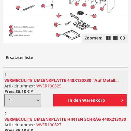
Zoomen:
Ersatzteilliste
1
VERMECULITE UMLENKPLATTE 448X130X30 "Auf Metall...
Artikelnummer:
WVER100825
Preis:
36,18 € *
In den
Warenkorb
2
VERMECULITE UMLENKPLATTE HINTEN SCHRÄG 448X213X30
Artikelnummer:
WVER100827
Preis:
36,18 € *