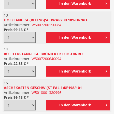
In den
Warenkorb
13
HOLZFANG GG(RELING)SCHWARZ KF101-OR/RO
Artikelnummer:
W5007200150084
Preis:
99,13 € *
In den
Warenkorb
14
RÜTTLERSTANGE GG BRÜNIERT KF101-OR/RO
Artikelnummer:
W5007200640094
Preis:
22,85 € *
In den
Warenkorb
15
ASCHEKASTEN GESCHW.(ST FAL 1)KF198/101
Artikelnummer:
W5018001380996
Preis:
99,13 € *
In den
Warenkorb