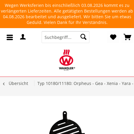
Wegen Werksferien bis einschließlich 03.08.2026 kommt es zu
verlängerten Lieferzeiten. Alle getätigten Bestellungen werden ab
04.08.2026 bearbeitet und ausgeliefert. Wir bitten Sie um etwas
Geduld. Vielen Dank für Ihr Verständnis.
Übersicht
Typ 10180/11180: Orpheus - Gea - Xenia - Yara - L