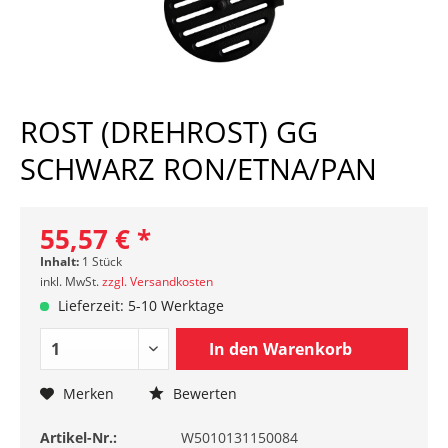
ROST (DREHROST) GG
SCHWARZ RON/ETNA/PAN
55,57 € *
Inhalt:
1 Stück
inkl. MwSt.
zzgl. Versandkosten
Lieferzeit: 5-10 Werktage
In den
Warenkorb
Merken
Bewerten
Artikel-Nr.:
W5010131150084