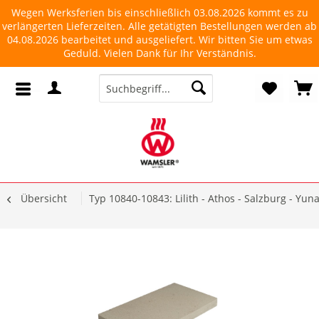
Wegen Werksferien bis einschließlich 03.08.2026 kommt es zu
verlängerten Lieferzeiten. Alle getätigten Bestellungen werden ab
04.08.2026 bearbeitet und ausgeliefert. Wir bitten Sie um etwas
Geduld. Vielen Dank für Ihr Verständnis.
Übersicht
Typ 10840-10843: Lilith - Athos - Salzburg - Yuna