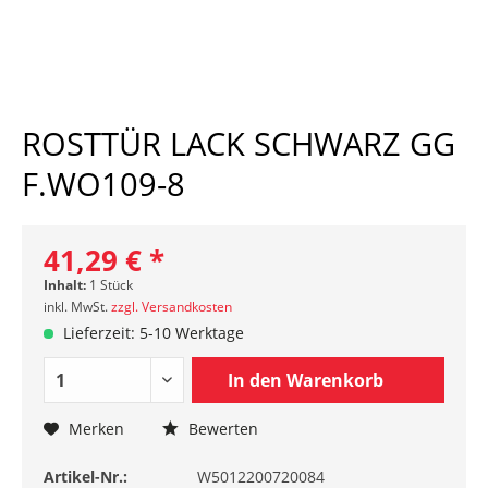
ROSTTÜR LACK SCHWARZ GG
F.WO109-8
41,29 € *
Inhalt:
1 Stück
inkl. MwSt.
zzgl. Versandkosten
Lieferzeit: 5-10 Werktage
In den
Warenkorb
Merken
Bewerten
Artikel-Nr.:
W5012200720084