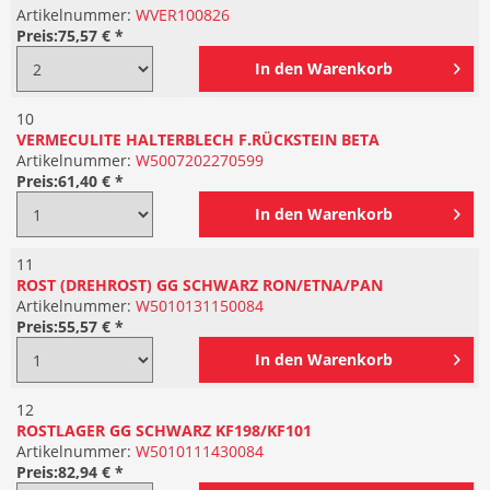
Artikelnummer:
WVER100826
Preis:
75,57 € *
In den
Warenkorb
10
VERMECULITE HALTERBLECH F.RÜCKSTEIN BETA
Artikelnummer:
W5007202270599
Preis:
61,40 € *
In den
Warenkorb
11
ROST (DREHROST) GG SCHWARZ RON/ETNA/PAN
Artikelnummer:
W5010131150084
Preis:
55,57 € *
In den
Warenkorb
12
ROSTLAGER GG SCHWARZ KF198/KF101
Artikelnummer:
W5010111430084
Preis:
82,94 € *