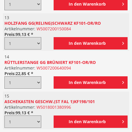
In den
Warenkorb
13
HOLZFANG GG(RELING)SCHWARZ KF101-OR/RO
Artikelnummer:
W5007200150084
Preis:
99,13 € *
In den
Warenkorb
14
RÜTTLERSTANGE GG BRÜNIERT KF101-OR/RO
Artikelnummer:
W5007200640094
Preis:
22,85 € *
In den
Warenkorb
15
ASCHEKASTEN GESCHW.(ST FAL 1)KF198/101
Artikelnummer:
W5018001380996
Preis:
99,13 € *
In den
Warenkorb