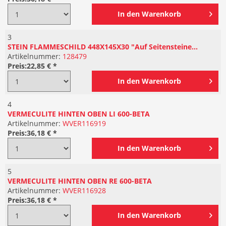
In den
Warenkorb
3
STEIN FLAMMESCHILD 448X145X30 "Auf Seitensteine...
Artikelnummer:
128479
Preis:
22,85 € *
In den
Warenkorb
4
VERMECULITE HINTEN OBEN LI 600-BETA
Artikelnummer:
WVER116919
Preis:
36,18 € *
In den
Warenkorb
5
VERMECULITE HINTEN OBEN RE 600-BETA
Artikelnummer:
WVER116928
Preis:
36,18 € *
In den
Warenkorb