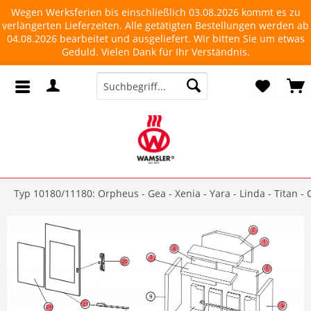
Wegen Werksferien bis einschließlich 03.08.2026 kommt es zu
verlängerten Lieferzeiten. Alle getätigten Bestellungen werden ab
04.08.2026 bearbeitet und ausgeliefert. Wir bitten Sie um etwas
Geduld. Vielen Dank für Ihr Verständnis.
Typ 10180/11180: Orpheus - Gea - Xenia - Yara - Linda - Titan - C