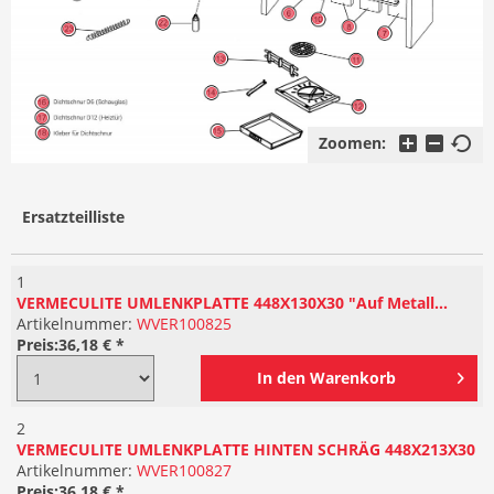
Zoomen:
Ersatzteilliste
1
VERMECULITE UMLENKPLATTE 448X130X30 "Auf Metall...
Artikelnummer:
WVER100825
Preis:
36,18 € *
In den
Warenkorb
2
VERMECULITE UMLENKPLATTE HINTEN SCHRÄG 448X213X30
Artikelnummer:
WVER100827
Preis:
36,18 € *