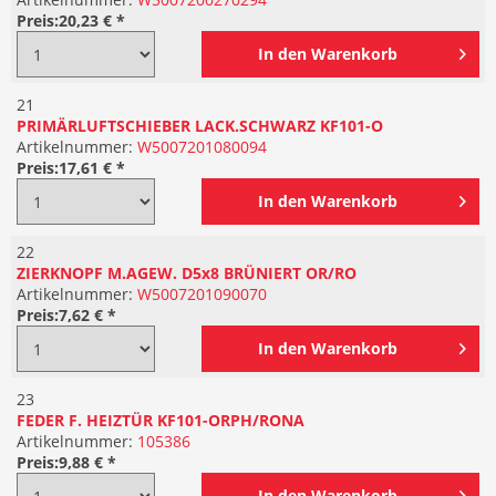
Preis:
20,23 € *
In den
Warenkorb
21
PRIMÄRLUFTSCHIEBER LACK.SCHWARZ KF101-O
Artikelnummer:
W5007201080094
Preis:
17,61 € *
In den
Warenkorb
22
ZIERKNOPF M.AGEW. D5x8 BRÜNIERT OR/RO
Artikelnummer:
W5007201090070
Preis:
7,62 € *
In den
Warenkorb
23
FEDER F. HEIZTÜR KF101-ORPH/RONA
Artikelnummer:
105386
Preis:
9,88 € *
In den
Warenkorb