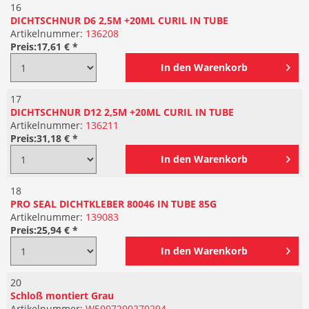
16
DICHTSCHNUR D6 2,5M +20ML CURIL IN TUBE
Artikelnummer:
136208
Preis:
17,61 € *
In den
Warenkorb
17
DICHTSCHNUR D12 2,5M +20ML CURIL IN TUBE
Artikelnummer:
136211
Preis:
31,18 € *
In den
Warenkorb
18
PRO SEAL DICHTKLEBER 80046 IN TUBE 85G
Artikelnummer:
139083
Preis:
25,94 € *
In den
Warenkorb
20
Schloß montiert Grau
Artikelnummer:
W5007200270294