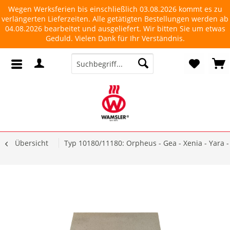
Wegen Werksferien bis einschließlich 03.08.2026 kommt es zu
verlängerten Lieferzeiten. Alle getätigten Bestellungen werden ab
04.08.2026 bearbeitet und ausgeliefert. Wir bitten Sie um etwas
Geduld. Vielen Dank für Ihr Verständnis.
Übersicht
Typ 10180/11180: Orpheus - Gea - Xenia - Yara - L