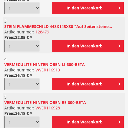
In den
Warenkorb
3
STEIN FLAMMESCHILD 448X145X30 "Auf Seitensteine...
Artikelnummer:
128479
Preis:
22,85 € *
In den
Warenkorb
4
VERMECULITE HINTEN OBEN LI 600-BETA
Artikelnummer:
WVER116919
Preis:
36,18 € *
In den
Warenkorb
5
VERMECULITE HINTEN OBEN RE 600-BETA
Artikelnummer:
WVER116928
Preis:
36,18 € *
In den
Warenkorb