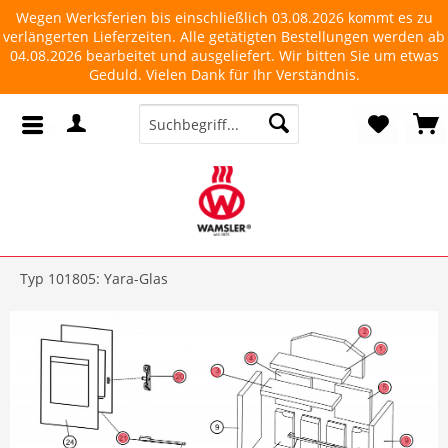
Wegen Werksferien bis einschließlich 03.08.2026 kommt es zu
verlängerten Lieferzeiten. Alle getätigten Bestellungen werden ab
04.08.2026 bearbeitet und ausgeliefert. Wir bitten Sie um etwas
Geduld. Vielen Dank für Ihr Verständnis.
Typ 101805: Yara-Glas