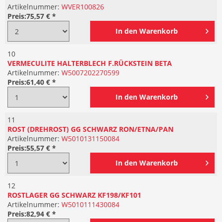
Artikelnummer:
WVER100826
Preis:
75,57 € *
In den
Warenkorb
10
VERMECULITE HALTERBLECH F.RÜCKSTEIN BETA
Artikelnummer:
W5007202270599
Preis:
61,40 € *
In den
Warenkorb
11
ROST (DREHROST) GG SCHWARZ RON/ETNA/PAN
Artikelnummer:
W5010131150084
Preis:
55,57 € *
In den
Warenkorb
12
ROSTLAGER GG SCHWARZ KF198/KF101
Artikelnummer:
W5010111430084
Preis:
82,94 € *