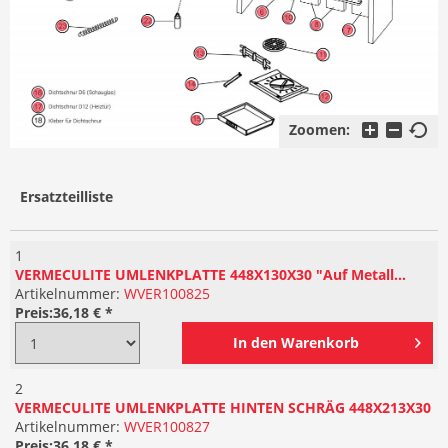
Zoomen:
Ersatzteilliste
1
VERMECULITE UMLENKPLATTE 448X130X30 "Auf Metall...
Artikelnummer:
WVER100825
Preis:
36,18 € *
In den
Warenkorb
2
VERMECULITE UMLENKPLATTE HINTEN SCHRÄG 448X213X30
Artikelnummer:
WVER100827
Preis:
36,18 € *