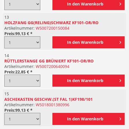
In den
Warenkorb
13
HOLZFANG GG(RELING)SCHWARZ KF101-OR/RO
Artikelnummer:
W5007200150084
Preis:
99,13 € *
In den
Warenkorb
14
RÜTTLERSTANGE GG BRÜNIERT KF101-OR/RO
Artikelnummer:
W5007200640094
Preis:
22,85 € *
In den
Warenkorb
15
ASCHEKASTEN GESCHW.(ST FAL 1)KF198/101
Artikelnummer:
W5018001380996
Preis:
99,13 € *
In den
Warenkorb