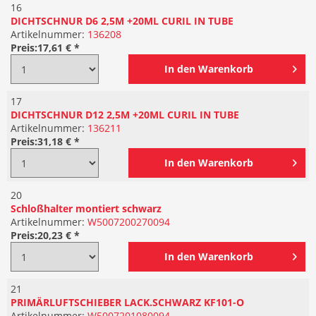
16
DICHTSCHNUR D6 2,5M +20ML CURIL IN TUBE
Artikelnummer:
136208
Preis:
17,61 € *
In den
Warenkorb
17
DICHTSCHNUR D12 2,5M +20ML CURIL IN TUBE
Artikelnummer:
136211
Preis:
31,18 € *
In den
Warenkorb
20
Schloßhalter montiert schwarz
Artikelnummer:
W5007200270094
Preis:
20,23 € *
In den
Warenkorb
21
PRIMÄRLUFTSCHIEBER LACK.SCHWARZ KF101-O
Artikelnummer:
W5007201080094