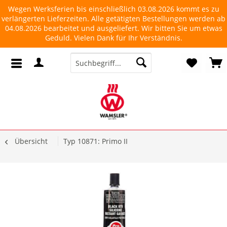
Wegen Werksferien bis einschließlich 03.08.2026 kommt es zu
verlängerten Lieferzeiten. Alle getätigten Bestellungen werden ab
04.08.2026 bearbeitet und ausgeliefert. Wir bitten Sie um etwas
Geduld. Vielen Dank für Ihr Verständnis.
Übersicht
Typ 10871: Primo II